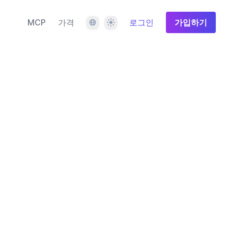
언어
테마
MCP
가격
로그인
가입하기