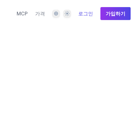
언어
테마
MCP
가격
로그인
가입하기