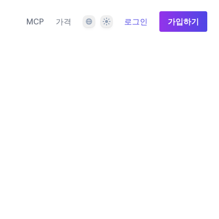
언어
테마
MCP
가격
로그인
가입하기