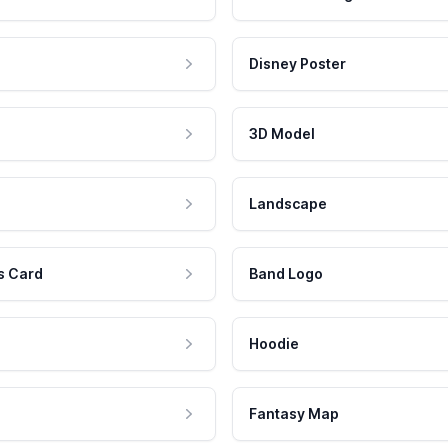
Disney Poster
3D Model
Landscape
s Card
Band Logo
Hoodie
Fantasy Map