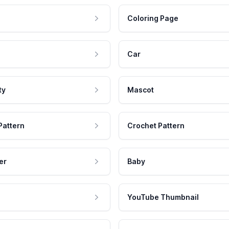
Coloring Page
Car
ty
Mascot
Pattern
Crochet Pattern
er
Baby
YouTube Thumbnail