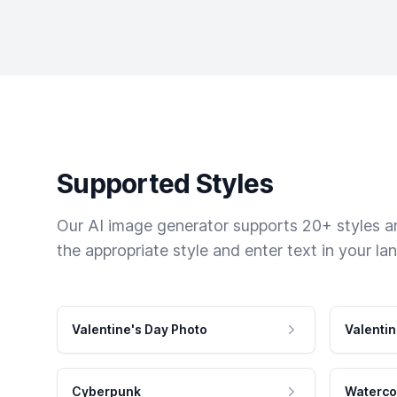
Supported Styles
Our AI image generator supports 20+ styles and
the appropriate style and enter text in your la
Valentine's Day Photo
Valentin
Cyberpunk
Waterco