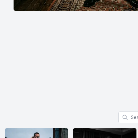
Search f