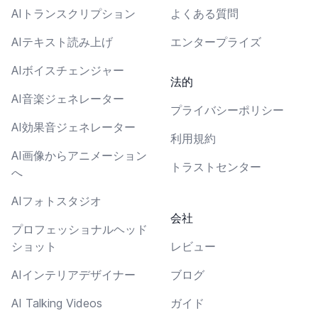
AIトランスクリプション
よくある質問
AIテキスト読み上げ
エンタープライズ
AIボイスチェンジャー
法的
AI音楽ジェネレーター
プライバシーポリシー
AI効果音ジェネレーター
利用規約
AI画像からアニメーション
トラストセンター
へ
AIフォトスタジオ
会社
プロフェッショナルヘッド
ショット
レビュー
AIインテリアデザイナー
ブログ
AI Talking Videos
ガイド