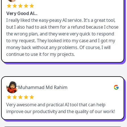
Very Good AI…
I really liked the easy-peasy AI service. It's a great tool,
but I also had to ask them for a refund because I chose
the wrong plan, and they were very quick to respond
to my request. They looked into my case and I got my
money back without any problems. Of course, I will
continue to use it for my projects.
Easy-Peasy AI
Muhammad Md Rahim
Very awesome and practical AI tool that can help
improve our productivity and the quality of our work!