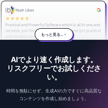
Yeah Likes
Practical and Powerful Software which is all In one and
versatile. Just finished their workshop and got practical
もっと見る...
and valuable tips and tricks.
AIでより速く作成します。
リスクフリーでお試しくださ
い。
時間を無駄にせず、生成AIの力ですぐに高品質な
コンテンツを作成し始めましょう。