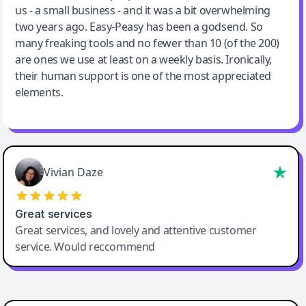
us - a small business - and it was a bit overwhelming
two years ago. Easy-Peasy has been a godsend. So
many freaking tools and no fewer than 10 (of the 200)
are ones we use at least on a weekly basis. Ironically,
their human support is one of the most appreciated
elements.
Vivian Daze
Great services
Great services, and lovely and attentive customer
service. Would reccommend
Cody Crabb