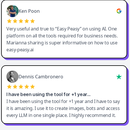
Ken Poon
Very useful and true to “Easy Peasy” on using AI. One
platform on all the tools required for business needs.
Marianna sharing is super informative on how to use
easy-peasy.ai
Dennis Cambronero
I have been using the tool for +1 year…
I have been using the tool for +1 year and I have to say
it is amazing. I use it to create images, bots and access
every LLM in one single place. I highly recommend it.