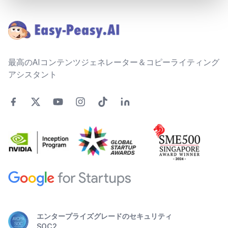
Footer
最高のAIコンテンツジェネレーター＆コピーライティング
アシスタント
エンタープライズグレードのセキュリティ
SOC2