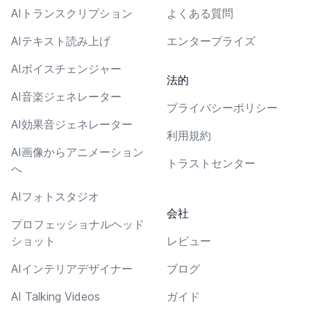
AIトランスクリプション
よくある質問
AIテキスト読み上げ
エンタープライズ
AIボイスチェンジャー
法的
AI音楽ジェネレーター
プライバシーポリシー
AI効果音ジェネレーター
利用規約
AI画像からアニメーション
トラストセンター
へ
AIフォトスタジオ
会社
プロフェッショナルヘッド
ショット
レビュー
AIインテリアデザイナー
ブログ
AI Talking Videos
ガイド