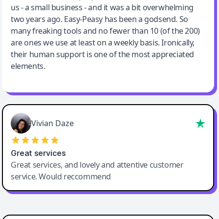
us - a small business - and it was a bit overwhelming
two years ago. Easy-Peasy has been a godsend. So
many freaking tools and no fewer than 10 (of the 200)
are ones we use at least on a weekly basis. Ironically,
their human support is one of the most appreciated
elements.
Vivian Daze
Great services
Great services, and lovely and attentive customer
service. Would reccommend
Cody Crabb