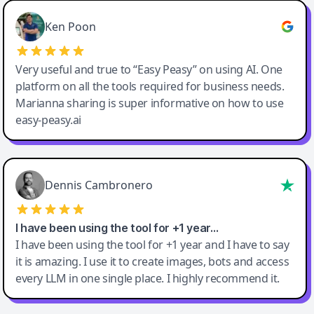
Ken Poon
Very useful and true to “Easy Peasy” on using AI. One
platform on all the tools required for business needs.
Marianna sharing is super informative on how to use
easy-peasy.ai
Dennis Cambronero
I have been using the tool for +1 year…
I have been using the tool for +1 year and I have to say
it is amazing. I use it to create images, bots and access
every LLM in one single place. I highly recommend it.