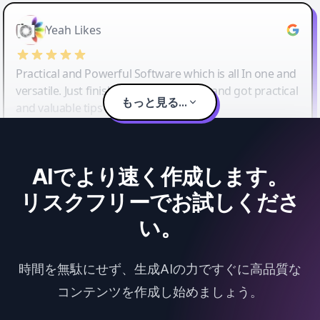
Yeah Likes
Practical and Powerful Software which is all In one and
versatile. Just finished their workshop and got practical
もっと見る...
and valuable tips and tricks.
AIでより速く作成します。
リスクフリーでお試しくださ
い。
時間を無駄にせず、生成AIの力ですぐに高品質な
コンテンツを作成し始めましょう。