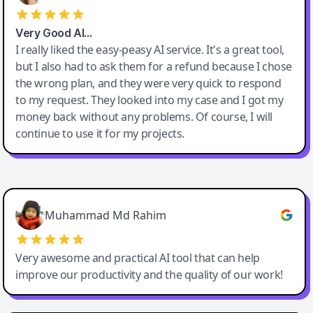
Very Good AI…
I really liked the easy-peasy AI service. It's a great tool,
but I also had to ask them for a refund because I chose
the wrong plan, and they were very quick to respond
to my request. They looked into my case and I got my
money back without any problems. Of course, I will
continue to use it for my projects.
Easy-Peasy AI
Muhammad Md Rahim
Very awesome and practical AI tool that can help
improve our productivity and the quality of our work!