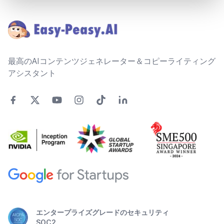
Footer
最高のAIコンテンツジェネレーター＆コピーライティング
アシスタント
エンタープライズグレードのセキュリティ
SOC2