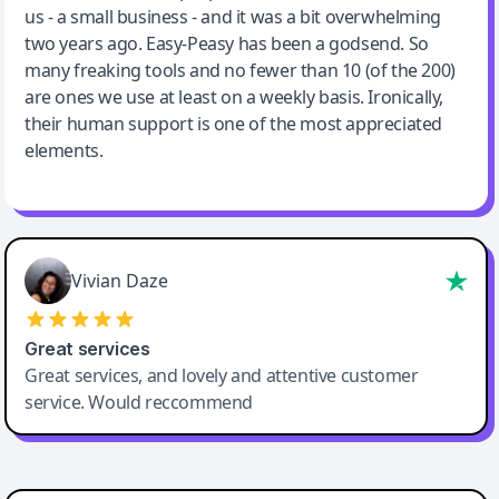
us - a small business - and it was a bit overwhelming
two years ago. Easy-Peasy has been a godsend. So
many freaking tools and no fewer than 10 (of the 200)
are ones we use at least on a weekly basis. Ironically,
their human support is one of the most appreciated
elements.
Vivian Daze
Great services
Great services, and lovely and attentive customer
service. Would reccommend
Cody Crabb