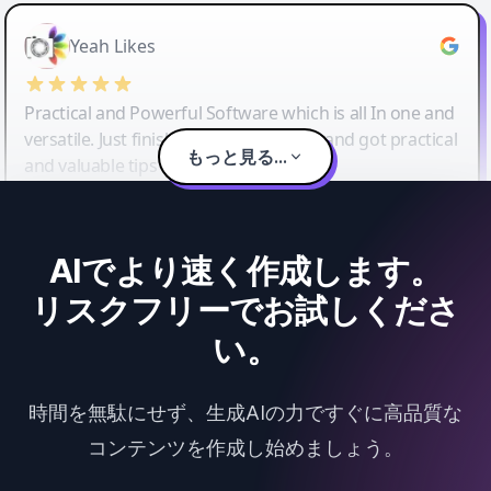
Yeah Likes
Practical and Powerful Software which is all In one and
versatile. Just finished their workshop and got practical
もっと見る...
and valuable tips and tricks.
AIでより速く作成します。
リスクフリーでお試しくださ
い。
時間を無駄にせず、生成AIの力ですぐに高品質な
コンテンツを作成し始めましょう。