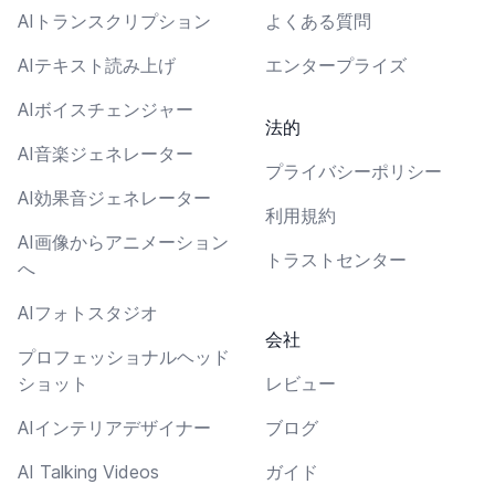
AIトランスクリプション
よくある質問
AIテキスト読み上げ
エンタープライズ
AIボイスチェンジャー
法的
AI音楽ジェネレーター
プライバシーポリシー
AI効果音ジェネレーター
利用規約
AI画像からアニメーション
トラストセンター
へ
AIフォトスタジオ
会社
プロフェッショナルヘッド
ショット
レビュー
AIインテリアデザイナー
ブログ
AI Talking Videos
ガイド