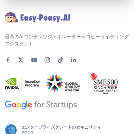
Footer
最高のAIコンテンツジェネレーター＆コピーライティング
アシスタント
エンタープライズグレードのセキュリティ
SOC2