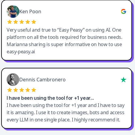
Ken Poon
Very useful and true to “Easy Peasy” on using AI. One
platform on all the tools required for business needs.
Marianna sharing is super informative on how to use
easy-peasy.ai
Dennis Cambronero
I have been using the tool for +1 year…
I have been using the tool for +1 year and I have to say
it is amazing. I use it to create images, bots and access
every LLM in one single place. I highly recommend it.