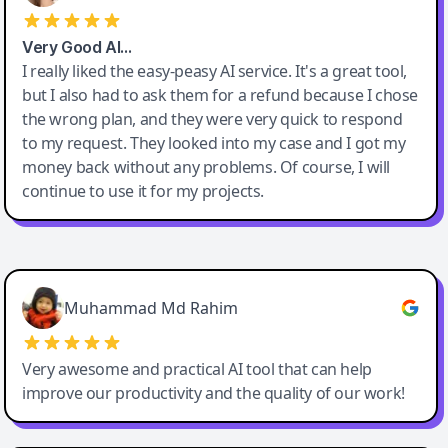
Very Good AI…
I really liked the easy-peasy AI service. It's a great tool,
but I also had to ask them for a refund because I chose
the wrong plan, and they were very quick to respond
to my request. They looked into my case and I got my
money back without any problems. Of course, I will
continue to use it for my projects.
Easy-Peasy AI
Muhammad Md Rahim
Very awesome and practical AI tool that can help
improve our productivity and the quality of our work!