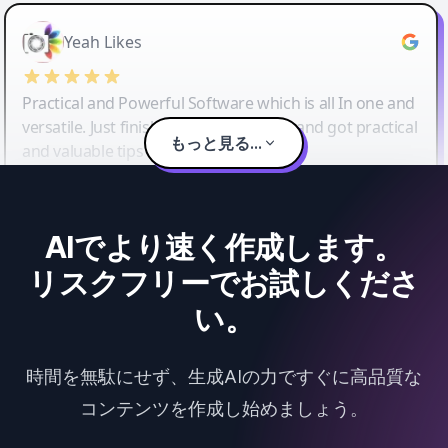
Yeah Likes
Practical and Powerful Software which is all In one and
versatile. Just finished their workshop and got practical
もっと見る...
and valuable tips and tricks.
AIでより速く作成します。
リスクフリーでお試しくださ
い。
時間を無駄にせず、生成AIの力ですぐに高品質な
コンテンツを作成し始めましょう。