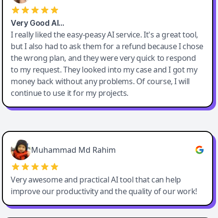
Very Good AI…
I really liked the easy-peasy AI service. It's a great tool,
but I also had to ask them for a refund because I chose
the wrong plan, and they were very quick to respond
to my request. They looked into my case and I got my
money back without any problems. Of course, I will
continue to use it for my projects.
Easy-Peasy AI
Muhammad Md Rahim
Very awesome and practical AI tool that can help
improve our productivity and the quality of our work!