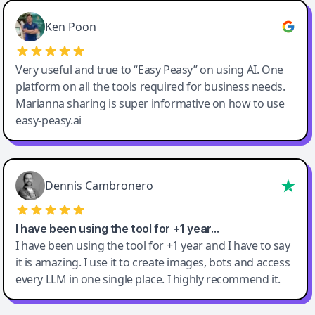
Ken Poon
Very useful and true to “Easy Peasy” on using AI. One
platform on all the tools required for business needs.
Marianna sharing is super informative on how to use
easy-peasy.ai
Dennis Cambronero
I have been using the tool for +1 year…
I have been using the tool for +1 year and I have to say
it is amazing. I use it to create images, bots and access
every LLM in one single place. I highly recommend it.