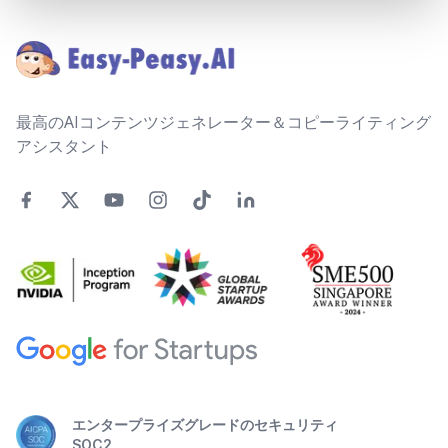
Footer
最高のAIコンテンツジェネレーター＆コピーライティング
アシスタント
エンタープライズグレードのセキュリティ
SOC2