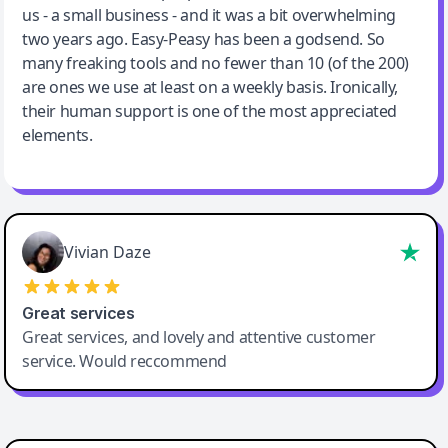
us - a small business - and it was a bit overwhelming
two years ago. Easy-Peasy has been a godsend. So
many freaking tools and no fewer than 10 (of the 200)
are ones we use at least on a weekly basis. Ironically,
their human support is one of the most appreciated
elements.
Vivian Daze
Great services
Great services, and lovely and attentive customer
service. Would reccommend
Cody Crabb