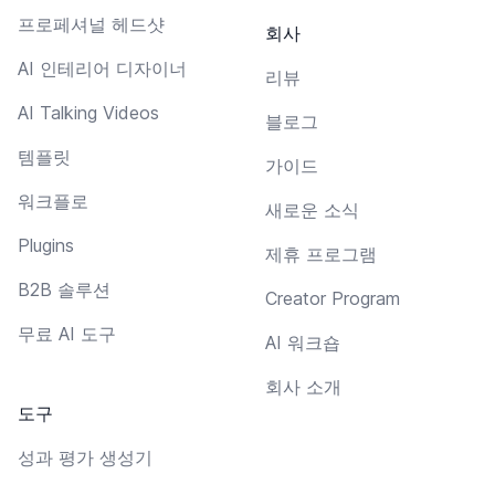
프로페셔널 헤드샷
회사
AI 인테리어 디자이너
리뷰
AI Talking Videos
블로그
템플릿
가이드
워크플로
새로운 소식
Plugins
제휴 프로그램
B2B 솔루션
Creator Program
무료 AI 도구
AI 워크숍
회사 소개
도구
성과 평가 생성기