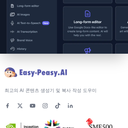
Footer
최고의 AI 콘텐츠 생성기 및 복사 작성 도우미