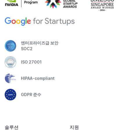
엔터프라이즈급 보안
SOC2
ISO 27001
HIPAA-compliant
GDPR 준수
솔루션
지원