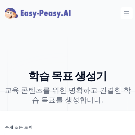
Ope
학습 목표 생성기
교육 콘텐츠를 위한 명확하고 간결한 학
습 목표를 생성합니다.
주제 또는 토픽