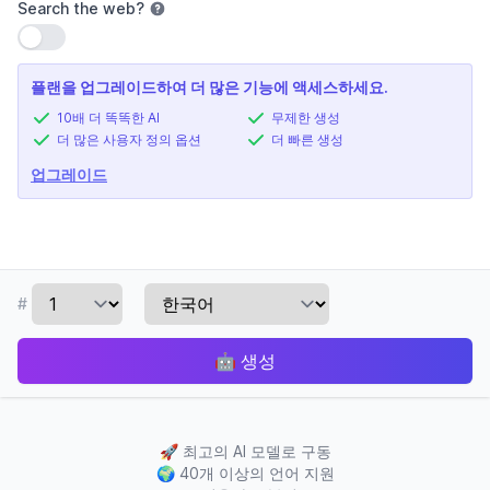
Search the web
?
설정 사용
플랜을 업그레이드하여 더 많은 기능에 액세스하세요.
10배 더 똑똑한 AI
무제한 생성
더 많은 사용자 정의 옵션
더 빠른 생성
업그레이드
#
🤖
생성
🚀
최고의 AI 모델로 구동
🌍
40개 이상의 언어 지원