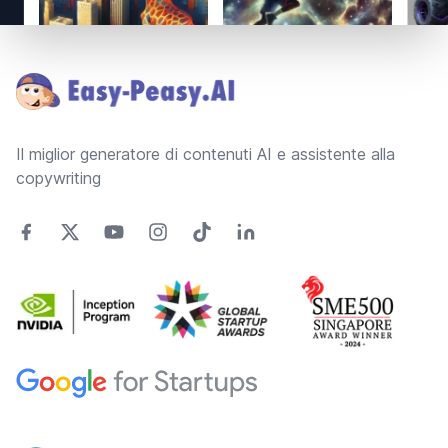
Footer
Il miglior generatore di contenuti AI e assistente alla
copywriting