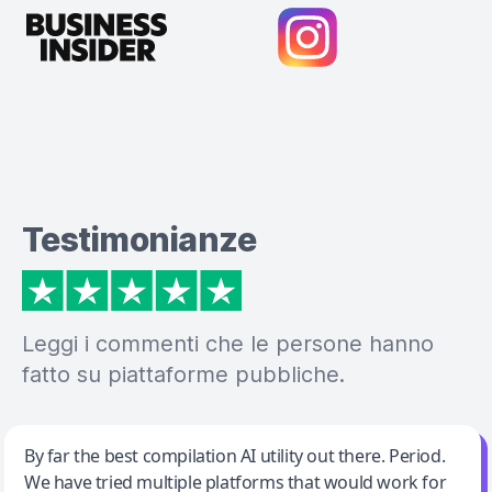
Testimonianze
Leggi i commenti che le persone hanno
fatto su piattaforme pubbliche.
Jeff Wilson
By far the best compilation AI utility out there. Period.
We have tried multiple platforms that would work for
By far the best compilation AI utility