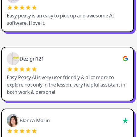
Easy-peasy is an easy to pick up and awesome AI
software. I love it.
Easy-Peasy AI
Dezign121
Easy-Peasy.AI is very user friendly & a lot more to
explore not only in the lesson, very helpful assistant in
both work & personal
Blanca Marin