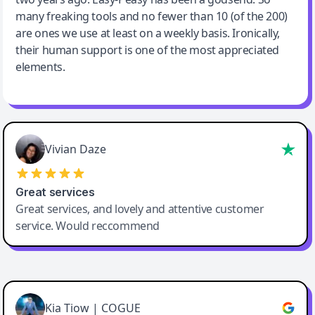
many freaking tools and no fewer than 10 (of the 200)
are ones we use at least on a weekly basis. Ironically,
their human support is one of the most appreciated
elements.
Vivian Daze
Great services
Great services, and lovely and attentive customer
service. Would reccommend
Cody Crabb
Great service, Best AI tool
Kia Tiow | COGUE