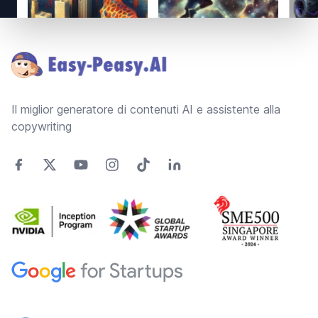
Footer
Il miglior generatore di contenuti AI e assistente alla
copywriting