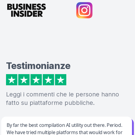
Testimonianze
Leggi i commenti che le persone hanno
fatto su piattaforme pubbliche.
Jeff Wilson
By far the best compilation AI utility out there. Period.
We have tried multiple platforms that would work for
By far the best compilation AI utility