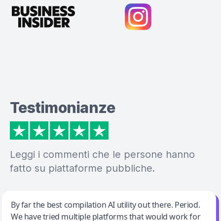
Testimonianze
Leggi i commenti che le persone hanno
fatto su piattaforme pubbliche.
Jeff Wilson
By far the best compilation AI utility out there. Period.
We have tried multiple platforms that would work for
By far the best compilation AI utility