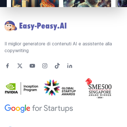
Footer
Il miglior generatore di contenuti AI e assistente alla
copywriting