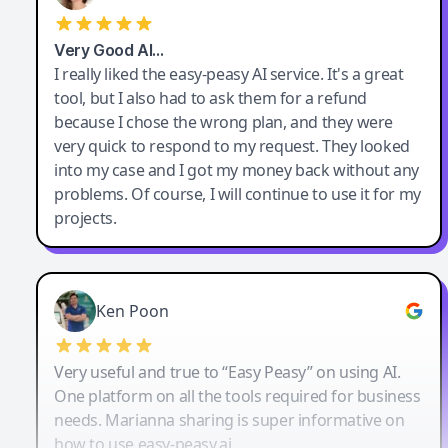
Very Good AI…
I really liked the easy-peasy AI service. It's a great
tool, but I also had to ask them for a refund
because I chose the wrong plan, and they were
very quick to respond to my request. They looked
into my case and I got my money back without any
problems. Of course, I will continue to use it for my
projects.
Ken Poon
Very useful and true to “Easy Peasy” on using AI.
One platform on all the tools required for business
needs. Marianna sharing is super informative on
how to use easy-peasy.ai