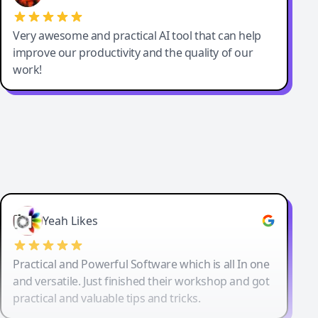
Very awesome and practical AI tool that can help
improve our productivity and the quality of our
work!
Yeah Likes
Practical and Powerful Software which is all In one
and versatile. Just finished their workshop and got
practical and valuable tips and tricks.