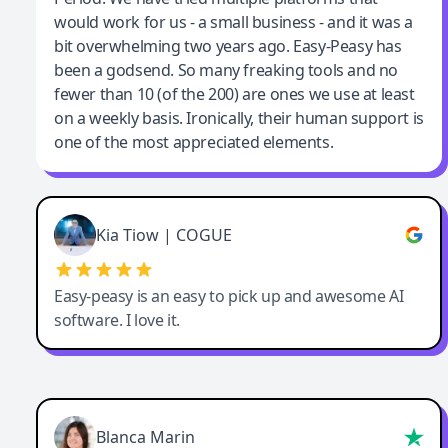
would work for us - a small business - and it was a
bit overwhelming two years ago. Easy-Peasy has
been a godsend. So many freaking tools and no
fewer than 10 (of the 200) are ones we use at least
on a weekly basis. Ironically, their human support is
one of the most appreciated elements.
Kia Tiow | COGUE
Easy-peasy is an easy to pick up and awesome AI
software. I love it.
Blanca Marin