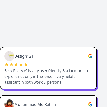
Dezign121
Easy-Peasy.AI is very user friendly & a lot more to
explore not only in the lesson, very helpful
assistant in both work & personal
Muhammad Md Rahim