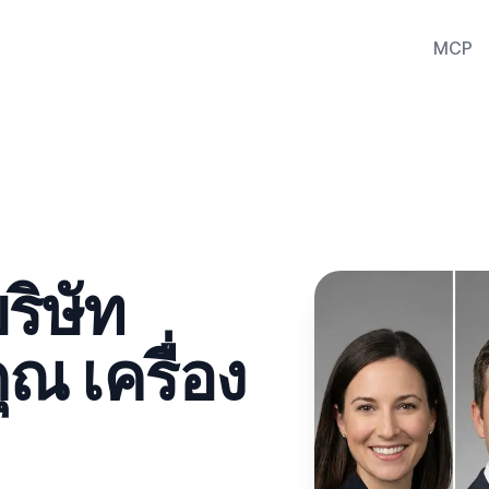
MCP
ริษัท
ณ เครื่อง