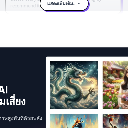
แสดงเพิ่มเติม...
recommend it.
AI
เสี่ยง
ภาพสูงทันทีด้วยพลัง