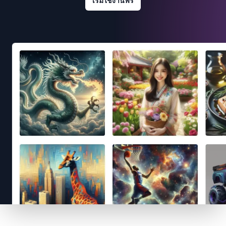
เริ่มใช้งานฟรี
Footer