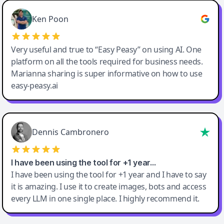
Ken Poon
Very useful and true to “Easy Peasy” on using AI. One
platform on all the tools required for business needs.
Marianna sharing is super informative on how to use
easy-peasy.ai
Dennis Cambronero
I have been using the tool for +1 year…
I have been using the tool for +1 year and I have to say
it is amazing. I use it to create images, bots and access
every LLM in one single place. I highly recommend it.