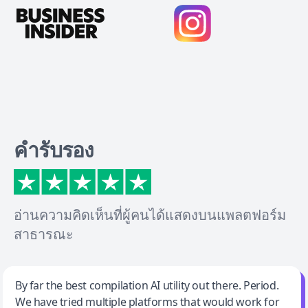
คำรับรอง
อ่านความคิดเห็นที่ผู้คนได้แสดงบนแพลตฟอร์ม
สาธารณะ
Jeff Wilson
By far the best compilation AI utility out there. Period.
We have tried multiple platforms that would work for
By far the best compilation AI utility