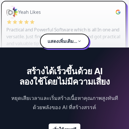
Yeah Likes
Practical and Powerful Software which is all In one and
versatile. Just finished their workshop and got practical
แสดงเพิ่มเติม...
and valuable tips and tricks.
สร้างได้เร็วขึ้นด้วย AI
ลองใช้โดยไม่มีความเสี่ยง
หยุดเสียเวลาและเริ่มสร้างเนื้อหาคุณภาพสูงทันที
ด้วยพลังของ AI ที่สร้างสรรค์