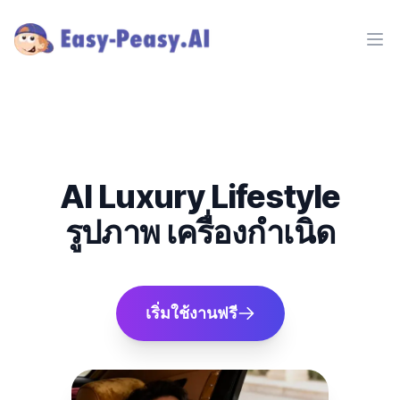
Ope
AI Luxury Lifestyle
รูปภาพ เครื่องกำเนิด
เริ่มใช้งานฟรี