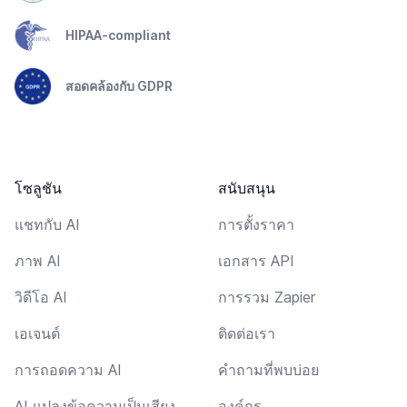
HIPAA-compliant
สอดคล้องกับ GDPR
โซลูชัน
สนับสนุน
แชทกับ AI
การตั้งราคา
ภาพ AI
เอกสาร API
วิดีโอ AI
การรวม Zapier
เอเจนต์
ติดต่อเรา
การถอดความ AI
คำถามที่พบบ่อย
AI แปลงข้อความเป็นเสียง
องค์กร