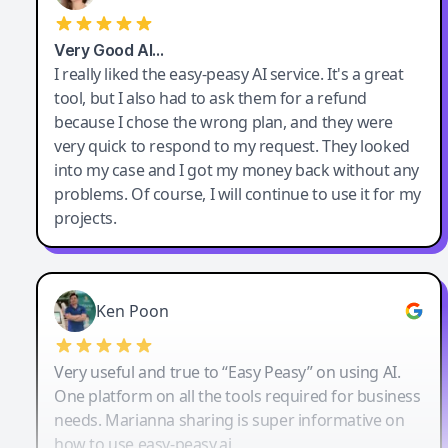
Very Good AI…
I really liked the easy-peasy AI service. It's a great
tool, but I also had to ask them for a refund
because I chose the wrong plan, and they were
very quick to respond to my request. They looked
into my case and I got my money back without any
problems. Of course, I will continue to use it for my
projects.
Ken Poon
Very useful and true to “Easy Peasy” on using AI.
One platform on all the tools required for business
needs. Marianna sharing is super informative on
how to use easy-peasy.ai