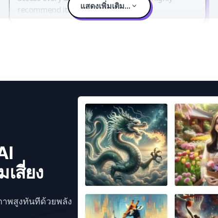
แสดงเพิ่มเติม...
recommend it.
AI
เสี่ยง
ภาพสูงทันทีด้วยพลัง