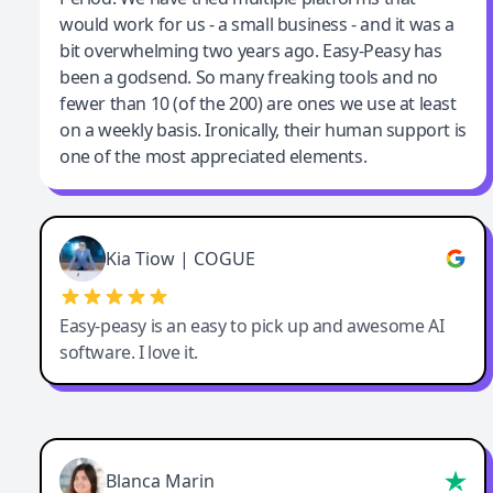
would work for us - a small business - and it was a
bit overwhelming two years ago. Easy-Peasy has
been a godsend. So many freaking tools and no
fewer than 10 (of the 200) are ones we use at least
on a weekly basis. Ironically, their human support is
one of the most appreciated elements.
Kia Tiow | COGUE
Easy-peasy is an easy to pick up and awesome AI
software. I love it.
Blanca Marin