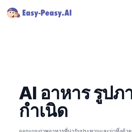
AI อาหาร รูปภา
กำเนิด
ออกแบบภาพอาหารที่น่ารับประทานและน่าทึ่งด้ว