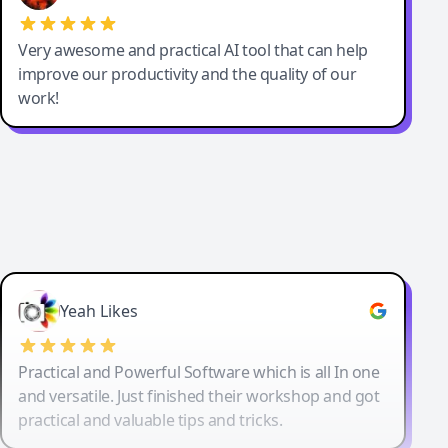
Very awesome and practical AI tool that can help
improve our productivity and the quality of our
work!
Yeah Likes
Practical and Powerful Software which is all In one
and versatile. Just finished their workshop and got
practical and valuable tips and tricks.