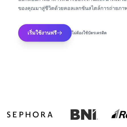
ของคุณมาสู่ชีวิตด้วยคอลเลกชันสไตล์การถ่ายภ
เริ่มใช้งานฟรี
ไม่ต้องใช้บัตรเครดิต