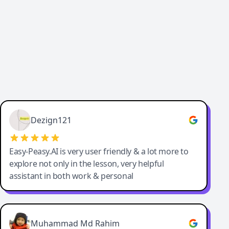
Dezign121
Easy-Peasy.AI is very user friendly & a lot more to
explore not only in the lesson, very helpful
assistant in both work & personal
Muhammad Md Rahim