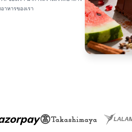
าพอาหารของเรา