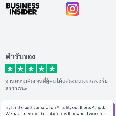
คำรับรอง
อ่านความคิดเห็นที่ผู้คนได้แสดงบนแพลตฟอร์ม
สาธารณะ
Jeff Wilson
By far the best compilation AI utility out there. Period.
We have tried multiple platforms that would work for
By far the best compilation AI utility