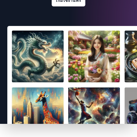
เริ่มใช้งานฟรี
Footer