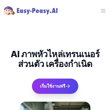
Ope
AI ภาพหัวไหล่เทรนเนอร์
ส่วนตัว เครื่องกำเนิด
เริ่มใช้งานฟรี