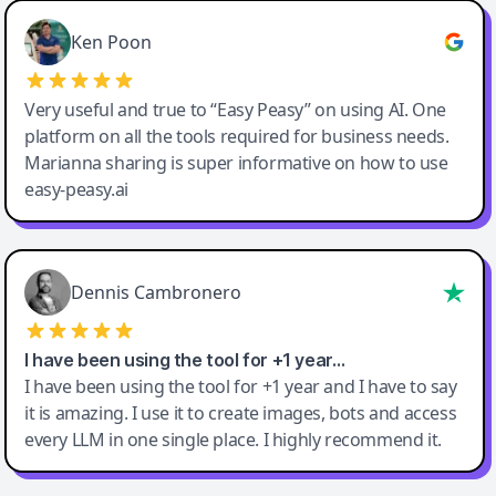
Ken Poon
Very useful and true to “Easy Peasy” on using AI. One
platform on all the tools required for business needs.
Marianna sharing is super informative on how to use
easy-peasy.ai
Dennis Cambronero
I have been using the tool for +1 year…
I have been using the tool for +1 year and I have to say
it is amazing. I use it to create images, bots and access
every LLM in one single place. I highly recommend it.