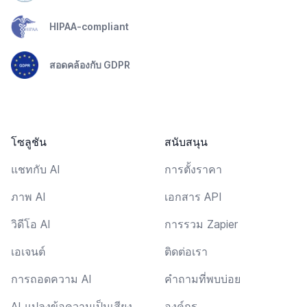
HIPAA-compliant
สอดคล้องกับ GDPR
โซลูชัน
สนับสนุน
แชทกับ AI
การตั้งราคา
ภาพ AI
เอกสาร API
วิดีโอ AI
การรวม Zapier
เอเจนต์
ติดต่อเรา
การถอดความ AI
คำถามที่พบบ่อย
AI แปลงข้อความเป็นเสียง
องค์กร