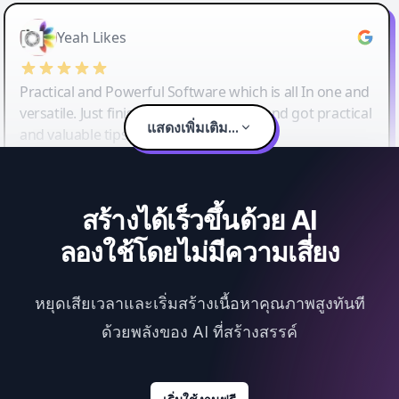
Yeah Likes
Practical and Powerful Software which is all In one and
versatile. Just finished their workshop and got practical
แสดงเพิ่มเติม...
and valuable tips and tricks.
สร้างได้เร็วขึ้นด้วย AI
ลองใช้โดยไม่มีความเสี่ยง
หยุดเสียเวลาและเริ่มสร้างเนื้อหาคุณภาพสูงทันที
ด้วยพลังของ AI ที่สร้างสรรค์