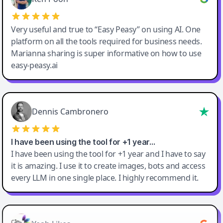
Very useful and true to “Easy Peasy” on using AI. One
platform on all the tools required for business needs.
Marianna sharing is super informative on how to use
easy-peasy.ai
Dennis Cambronero
I have been using the tool for +1 year…
I have been using the tool for +1 year and I have to say
it is amazing. I use it to create images, bots and access
every LLM in one single place. I highly recommend it.