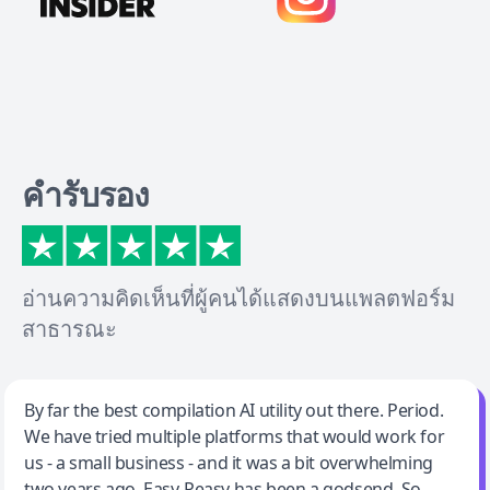
คำรับรอง
อ่านความคิดเห็นที่ผู้คนได้แสดงบนแพลตฟอร์ม
สาธารณะ
Jeff Wilson
By far the best compilation AI utility out there. Period.
We have tried multiple platforms that would work for
By far the best compilation AI utility
us - a small business - and it was a bit overwhelming
two years ago. Easy-Peasy has been a godsend. So