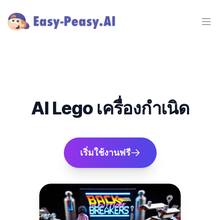
Ope
AI Lego เครื่องกำเนิด
เริ่มใช้งานฟรี