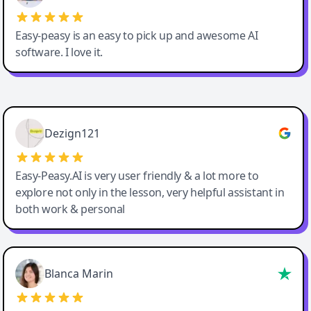
Easy-peasy is an easy to pick up and awesome AI
software. I love it.
Easy-Peasy AI
Dezign121
Easy-Peasy.AI is very user friendly & a lot more to
explore not only in the lesson, very helpful assistant in
both work & personal
Blanca Marin