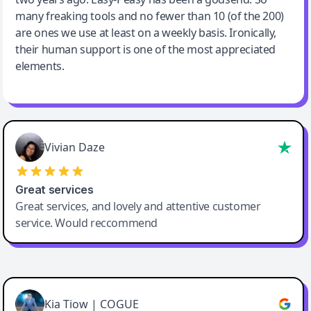
many freaking tools and no fewer than 10 (of the 200)
are ones we use at least on a weekly basis. Ironically,
their human support is one of the most appreciated
elements.
Vivian Daze
Great services
Great services, and lovely and attentive customer
service. Would reccommend
Cody Crabb
Great service, Best AI tool
Kia Tiow | COGUE