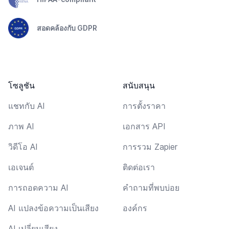
สอดคล้องกับ GDPR
โซลูชัน
สนับสนุน
แชทกับ AI
การตั้งราคา
ภาพ AI
เอกสาร API
วิดีโอ AI
การรวม Zapier
เอเจนต์
ติดต่อเรา
การถอดความ AI
คำถามที่พบบ่อย
AI แปลงข้อความเป็นเสียง
องค์กร
AI เปลี่ยนเสียง