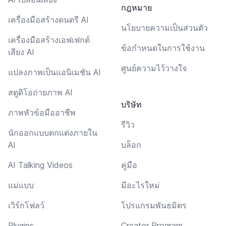
กฎหมาย
เครื่องมือสร้างดนตรี AI
นโยบายความเป็นส่วนตัว
เครื่องมือสร้างเอฟเฟกต์
ข้อกำหนดในการใช้งาน
เสียง AI
ศูนย์ความไว้วางใจ
แปลงภาพเป็นแอนิเมชัน AI
สตูดิโอถ่ายภาพ AI
บริษัท
ภาพหัวข้อมืออาชีพ
รีวิว
นักออกแบบตกแต่งภายใน
AI
บล็อก
AI Talking Videos
คู่มือ
แม่แบบ
มีอะไรใหม่
เวิร์กโฟลว์
โปรแกรมพันธมิตร
Plugins
Creator Program