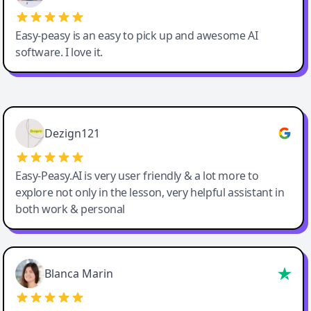
Easy-peasy is an easy to pick up and awesome AI
software. I love it.
Easy-Peasy AI
Dezign121
Easy-Peasy.AI is very user friendly & a lot more to
explore not only in the lesson, very helpful assistant in
both work & personal
Blanca Marin