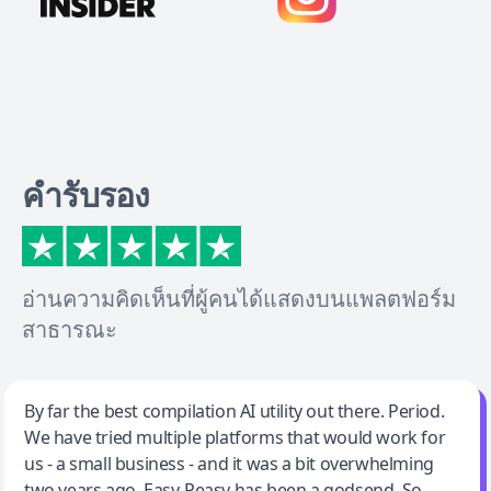
คำรับรอง
อ่านความคิดเห็นที่ผู้คนได้แสดงบนแพลตฟอร์ม
สาธารณะ
Jeff Wilson
By far the best compilation AI utility out there. Period.
We have tried multiple platforms that would work for
By far the best compilation AI utility
us - a small business - and it was a bit overwhelming
two years ago. Easy-Peasy has been a godsend. So