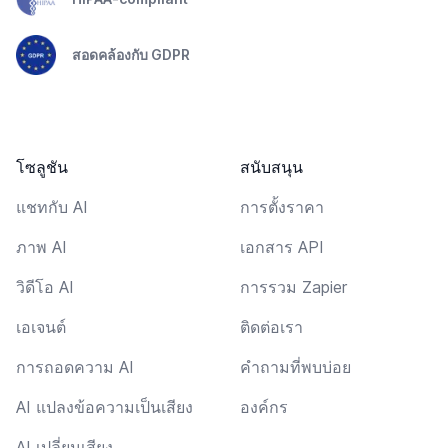
สอดคล้องกับ GDPR
โซลูชัน
สนับสนุน
แชทกับ AI
การตั้งราคา
ภาพ AI
เอกสาร API
วิดีโอ AI
การรวม Zapier
เอเจนต์
ติดต่อเรา
การถอดความ AI
คำถามที่พบบ่อย
AI แปลงข้อความเป็นเสียง
องค์กร
AI เปลี่ยนเสียง