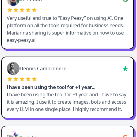
Very useful and true to “Easy Peasy” on using AI. One
platform on all the tools required for business needs.
Marianna sharing is super informative on how to use
easy-peasy.ai
Dennis Cambronero
I have been using the tool for +1 year…
I have been using the tool for +1 year and I have to say
it is amazing. I use it to create images, bots and access
every LLM in one single place. I highly recommend it.