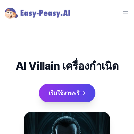
Ope
AI Villain เครื่องกำเนิด
เริ่มใช้งานฟรี