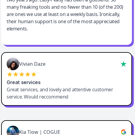
many freaking tools and no fewer than 10 (of the 200)
are ones we use at least on a weekly basis. Ironically,
their human support is one of the most appreciated
elements.
Vivian Daze
Great services
Great services, and lovely and attentive customer
service. Would reccommend
Cody Crabb
Great service, Best AI tool
Kia Tiow | COGUE