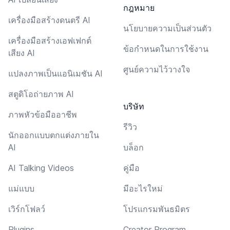
กฎหมาย
เครื่องมือสร้างดนตรี AI
นโยบายความเป็นส่วนตัว
เครื่องมือสร้างเอฟเฟกต์
ข้อกำหนดในการใช้งาน
เสียง AI
ศูนย์ความไว้วางใจ
แปลงภาพเป็นแอนิเมชัน AI
สตูดิโอถ่ายภาพ AI
บริษัท
ภาพหัวข้อมืออาชีพ
รีวิว
นักออกแบบตกแต่งภายใน
AI
บล็อก
AI Talking Videos
คู่มือ
แม่แบบ
มีอะไรใหม่
เวิร์กโฟลว์
โปรแกรมพันธมิตร
Plugins
Creator Program