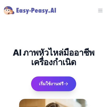
Ope
AI ภาพหัวไหล่มืออาชีพ
เครื่องกำเนิด
เริ่มใช้งานฟรี