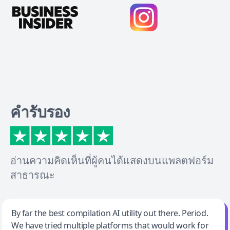
คำรับรอง
อ่านความคิดเห็นที่ผู้คนได้แสดงบนแพลตฟอร์ม
สาธารณะ
Jeff Wilson
By far the best compilation AI utility out there. Period.
We have tried multiple platforms that would work for
By far the best compilation AI utility