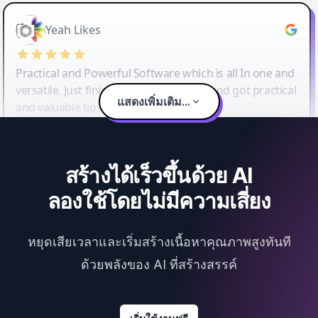
Yeah Likes
Practical and Powerful Software which is all In one and
versatile. Just finished their workshop and got practical
แสดงเพิ่มเติม...
and valuable tips and tricks.
สร้างได้เร็วขึ้นด้วย AI
ลองใช้โดยไม่มีความเสี่ยง
หยุดเสียเวลาและเริ่มสร้างเนื้อหาคุณภาพสูงทันที
ด้วยพลังของ AI ที่สร้างสรรค์