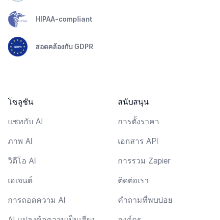
HIPAA-compliant
สอดคล้องกับ GDPR
โซลูชัน
สนับสนุน
แชทกับ AI
การตั้งราคา
ภาพ AI
เอกสาร API
วิดีโอ AI
การรวม Zapier
เอเจนต์
ติดต่อเรา
การถอดความ AI
คำถามที่พบบ่อย
AI แปลงข้อความเป็นเสียง
องค์กร