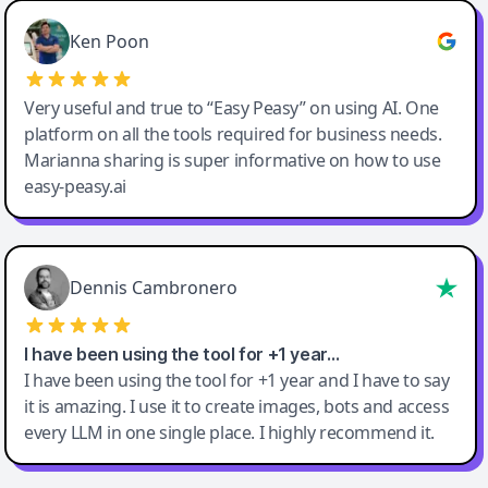
Ken Poon
Very useful and true to “Easy Peasy” on using AI. One
platform on all the tools required for business needs.
Marianna sharing is super informative on how to use
easy-peasy.ai
Dennis Cambronero
I have been using the tool for +1 year…
I have been using the tool for +1 year and I have to say
it is amazing. I use it to create images, bots and access
every LLM in one single place. I highly recommend it.