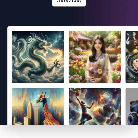
เริ่มใช้งานฟรี
Footer