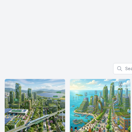
Search f