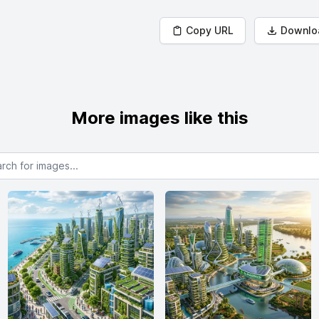
Copy URL
Downlo
More images like this
or images