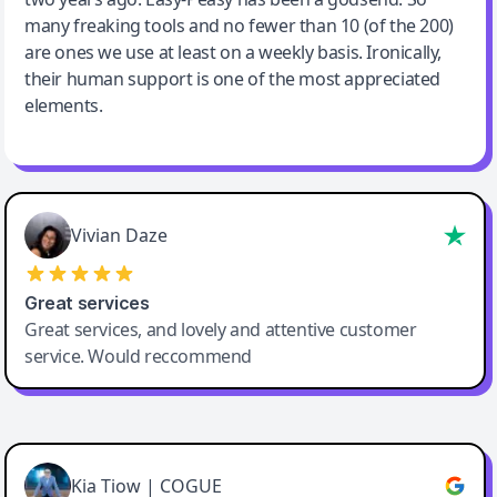
many freaking tools and no fewer than 10 (of the 200)
are ones we use at least on a weekly basis. Ironically,
their human support is one of the most appreciated
elements.
Vivian Daze
Great services
Great services, and lovely and attentive customer
service. Would reccommend
Cody Crabb
Great service, Best AI tool
Kia Tiow | COGUE