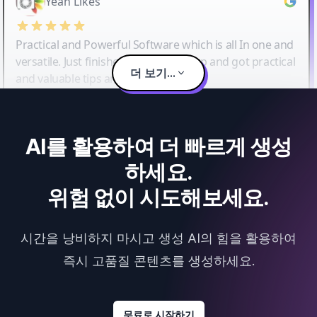
Yeah Likes
Practical and Powerful Software which is all In one and
versatile. Just finished their workshop and got practical
더 보기...
and valuable tips and tricks.
AI를 활용하여 더 빠르게 생성
하세요.
위험 없이 시도해보세요.
시간을 낭비하지 마시고 생성 AI의 힘을 활용하여
즉시 고품질 콘텐츠를 생성하세요.
무료로 시작하기