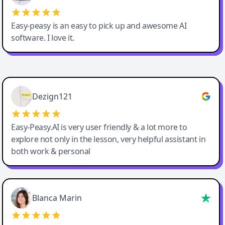
Easy-peasy is an easy to pick up and awesome AI
software. I love it.
Easy-Peasy AI
Dezign121
Easy-Peasy.AI is very user friendly & a lot more to
explore not only in the lesson, very helpful assistant in
both work & personal
Blanca Marin