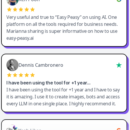
Very useful and true to “Easy Peasy” on using AI. One
platform on all the tools required for business needs.
Marianna sharing is super informative on how to use
easy-peasy.ai
Dennis Cambronero
I have been using the tool for +1 year…
I have been using the tool for +1 year and I have to say
it is amazing. I use it to create images, bots and access
every LLM in one single place. I highly recommend it.