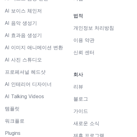
AI 보이스 체인저
법적
AI 음악 생성기
개인정보 처리방침
AI 효과음 생성기
이용 약관
AI 이미지 애니메이션 변환
신뢰 센터
AI 사진 스튜디오
프로페셔널 헤드샷
회사
AI 인테리어 디자이너
리뷰
AI Talking Videos
블로그
템플릿
가이드
워크플로
새로운 소식
Plugins
제휴 프로그램