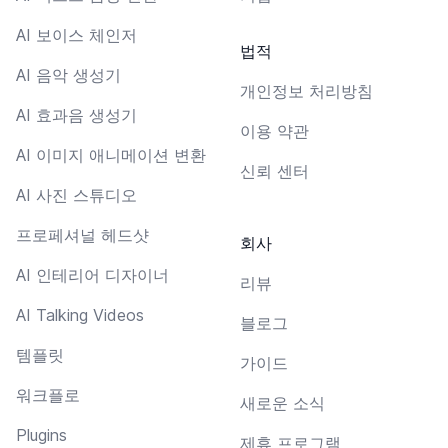
AI 보이스 체인저
법적
AI 음악 생성기
개인정보 처리방침
AI 효과음 생성기
이용 약관
AI 이미지 애니메이션 변환
신뢰 센터
AI 사진 스튜디오
프로페셔널 헤드샷
회사
AI 인테리어 디자이너
리뷰
AI Talking Videos
블로그
템플릿
가이드
워크플로
새로운 소식
Plugins
제휴 프로그램