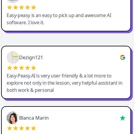
Easy-peasy is an easy to pick up and awesome AI
software. I love it.
Easy-Peasy AI
Dezign121
Easy-Peasy.AI is very user friendly & a lot more to
explore not only in the lesson, very helpful assistant in
both work & personal
Blanca Marin