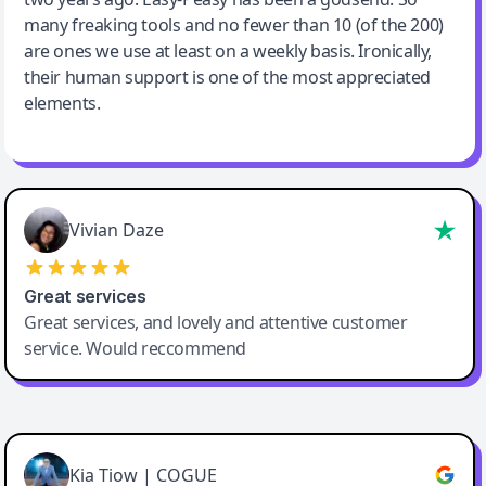
many freaking tools and no fewer than 10 (of the 200)
are ones we use at least on a weekly basis. Ironically,
their human support is one of the most appreciated
elements.
Vivian Daze
Great services
Great services, and lovely and attentive customer
service. Would reccommend
Cody Crabb
Great service, Best AI tool
Kia Tiow | COGUE