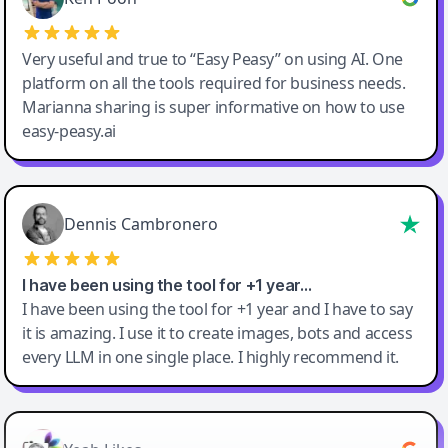
Very useful and true to “Easy Peasy” on using AI. One
platform on all the tools required for business needs.
Marianna sharing is super informative on how to use
easy-peasy.ai
Dennis Cambronero
I have been using the tool for +1 year…
I have been using the tool for +1 year and I have to say
it is amazing. I use it to create images, bots and access
every LLM in one single place. I highly recommend it.