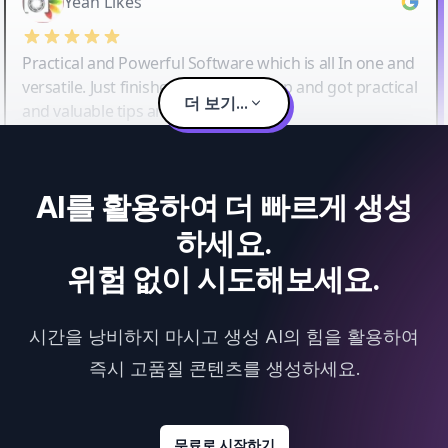
Yeah Likes
Practical and Powerful Software which is all In one and
versatile. Just finished their workshop and got practical
더 보기...
and valuable tips and tricks.
AI를 활용하여 더 빠르게 생성
하세요.
위험 없이 시도해보세요.
시간을 낭비하지 마시고 생성 AI의 힘을 활용하여
즉시 고품질 콘텐츠를 생성하세요.
무료로 시작하기