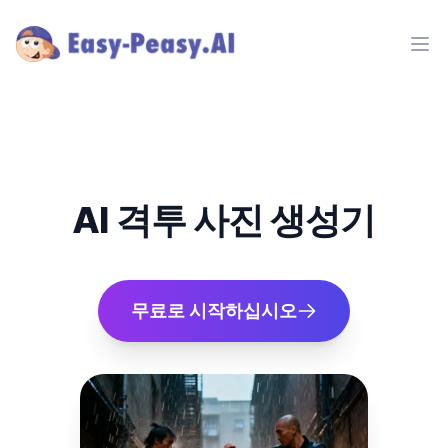
Ope
AI 격투 사진 생성기
무료로 시작하십시오