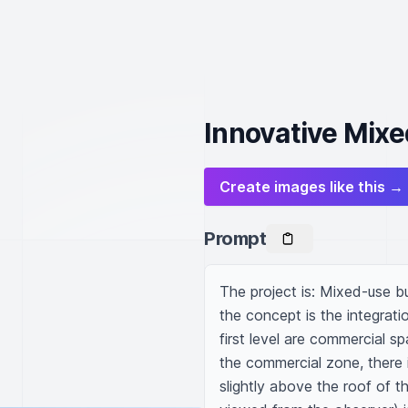
Innovative Mixe
Create images like this →
Prompt
The project is: Mixed-use bu
the concept is the integrati
first level are commercial sp
the commercial zone, there i
slightly above the roof of th