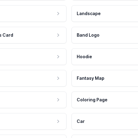
Landscape
s Card
Band Logo
Hoodie
Fantasy Map
Coloring Page
Car