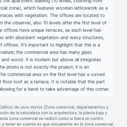
 the apartment building (10 levels, counting from 
rcial zone), which features wooden latticework as a 
rraces with vegetation. The offices are located to 
m the observer, also 10 levels after the first level of 
 offices have unique terraces, as each level has 
s with abundant vegetation and wavy structures, 
offices. It's important to highlight that this is a 
 nature; the commercial area has many glass 
and wood. It is modern but above all integrates 
photo is not exactly the project; it is an 
he commercial area on the first level has a curved 
d floor roof as a terrace. It is notable that this part 
, allowing for a bend to take advantage of this corner.
 Edificio de usos mixtos (Zona comercial, departamentos y
ación de la naturaleza con la arquitectura, la planta baja y
(esta zona comercial se realizó como si fuera un centro
a tener en cuenta es que unicamente en la zona comercial,