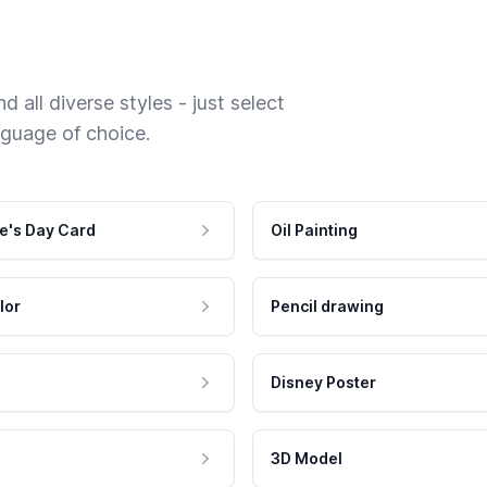
 all diverse styles - just select
nguage of choice.
e's Day Card
Oil Painting
lor
Pencil drawing
Disney Poster
3D Model