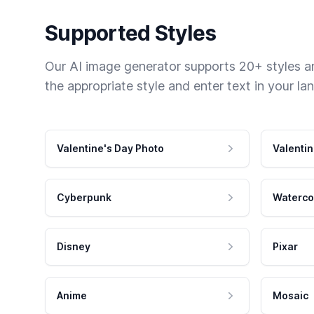
Supported Styles
Our AI image generator supports 20+ styles and
the appropriate style and enter text in your la
Valentine's Day Photo
Valentin
Cyberpunk
Waterco
Disney
Pixar
Anime
Mosaic