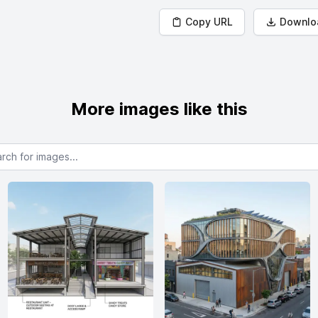
Copy URL
Downlo
More images like this
or images