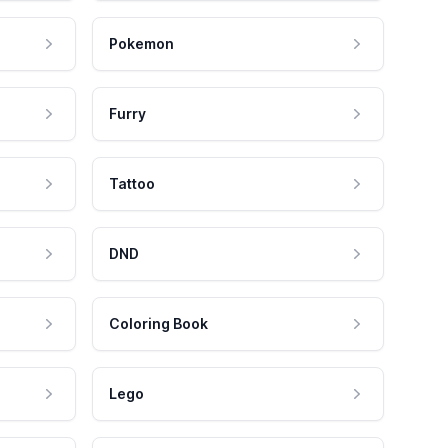
Pokemon
Furry
Tattoo
DND
Coloring Book
Lego