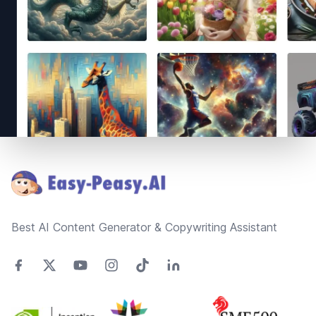
Footer
Best AI Content Generator & Copywriting Assistant