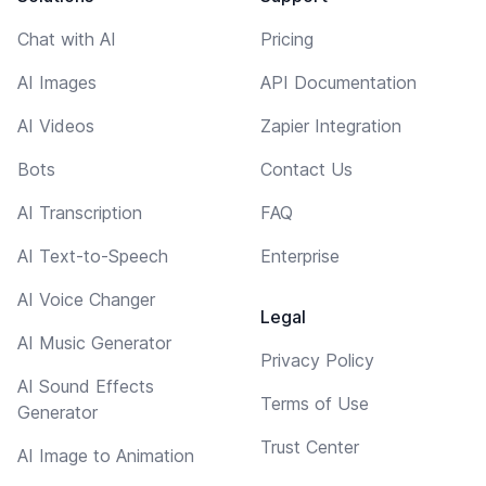
Chat with AI
Pricing
AI Images
API Documentation
AI Videos
Zapier Integration
Bots
Contact Us
AI Transcription
FAQ
AI Text-to-Speech
Enterprise
AI Voice Changer
Legal
AI Music Generator
Privacy Policy
AI Sound Effects
Terms of Use
Generator
Trust Center
AI Image to Animation