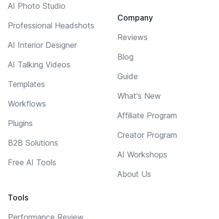
AI Photo Studio
Company
Professional Headshots
Reviews
AI Interior Designer
Blog
AI Talking Videos
Guide
Templates
What's New
Workflows
Affiliate Program
Plugins
Creator Program
B2B Solutions
AI Workshops
Free AI Tools
About Us
Tools
Performance Review