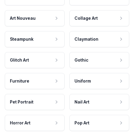
Art Nouveau
Collage Art
Steampunk
Claymation
Glitch Art
Gothic
Furniture
Uniform
Pet Portrait
Nail Art
Horror Art
Pop Art