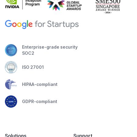
Enterprise-grade security
SOC2
ISO 27001
HIPAA-compliant
GDPR-compliant
Solutions
Support