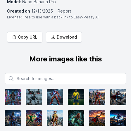
Model:
Nano Banana Pro
Created on
12/13/2025
Report
License
: Free to use with a backlink to Easy-Peasy.AI
Copy URL
Download
More images like this
Search for images