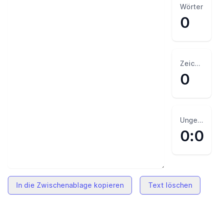
Wörter
0
Zeichen
0
Ungefähre Lesezeit
0
:
0
In die Zwischenablage kopieren
Text löschen